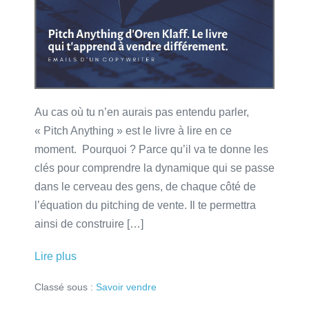
Klaff
–
La
nouvelle
façon
de
Au cas où tu n’en aurais pas entendu parler,
vendre
« Pitch Anything » est le livre à lire en ce
moment. Pourquoi ? Parce qu’il va te donne les
clés pour comprendre la dynamique qui se passe
dans le cerveau des gens, de chaque côté de
l’équation du pitching de vente. Il te permettra
ainsi de construire […]
Pitch
Lire plus
Anything
Classé sous :
Savoir vendre
d’Oren