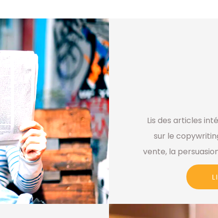
Lis des articles in
sur le copywritin
vente, la persuasion
L