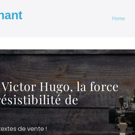
nant
Home
 Victor Hugo, la force
résistibilité de
textes de vente !