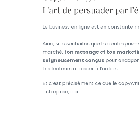
L'art de persuader par l’é
Le business en ligne est en constante m
Ainsi, si tu souhaites que ton entrepris
marché,
ton message et ton marketi
soigneusement conçus
pour engager,
tes lecteurs à passer à l’action.
Et c’est précisément ce que le copywrit
entreprise, car….