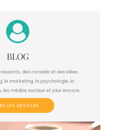
BLOG
téressants, des conseils et des idées
g, le marketing, la psychologie, la
, les médias sociaux et plus encore.
IRE LES ARTICLES