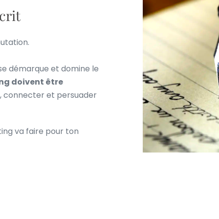
crit
utation.
e se démarque et domine le
ng doivent être
 connecter et persuader
ing va faire pour ton