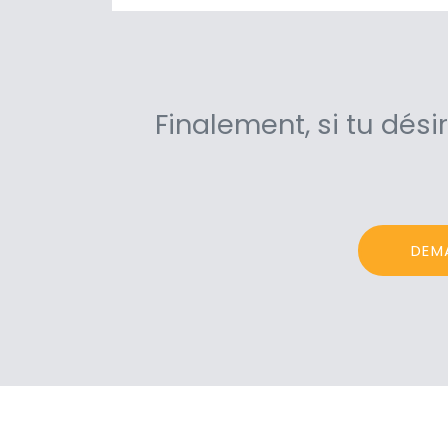
Finalement, si tu dési
DEM