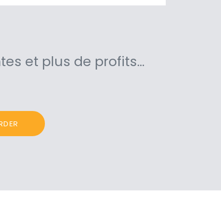
tes et plus de profits…
RDER