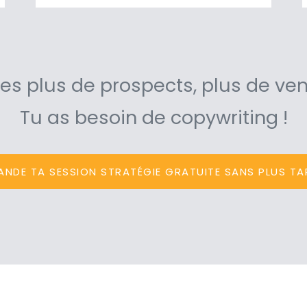
res plus de prospects, plus de ven
Tu as besoin de copywriting !
ANDE TA SESSION STRATÉGIE GRATUITE SANS PLUS TA