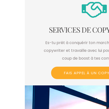
SERVICES DE COP
Es-tu prêt à conquérir ton march
copywriter et travaille avec lui p
coup de boost à tes conv
FAIS APPEL À UN COP